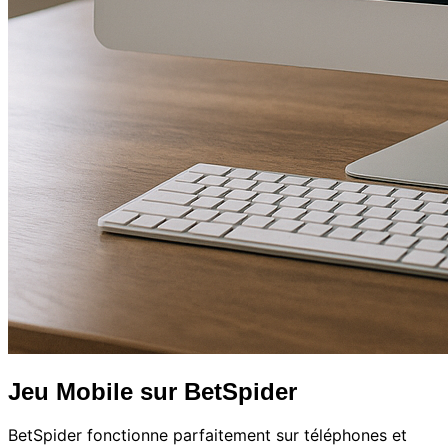
Jeu Mobile sur BetSpider
BetSpider fonctionne parfaitement sur téléphones et