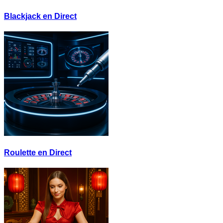
Blackjack en Direct
Roulette en Direct