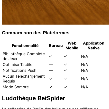
Comparaison des Plateformes
Web
Application
Fonctionnalité
Bureau
Mobile
Native
Bibliothèque Complète
✓
✓
N/A
de Jeux
Optimisé Tactile
—
✓
N/A
Notifications Push
—
✓
N/A
Aucun Téléchargement
✓
✓
N/A
Requis
Mode Sombre
✓
✓
N/A
Ludothèque BetSpider