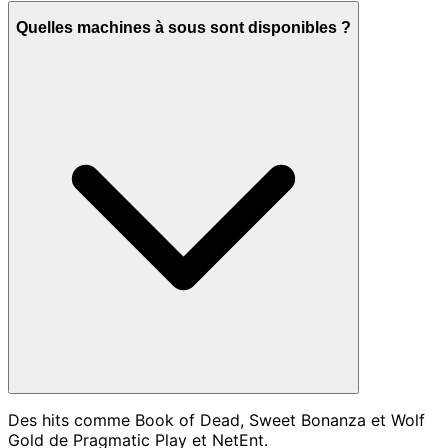
Quelles machines à sous sont disponibles ?
Des hits comme Book of Dead, Sweet Bonanza et Wolf
Gold de Pragmatic Play et NetEnt.