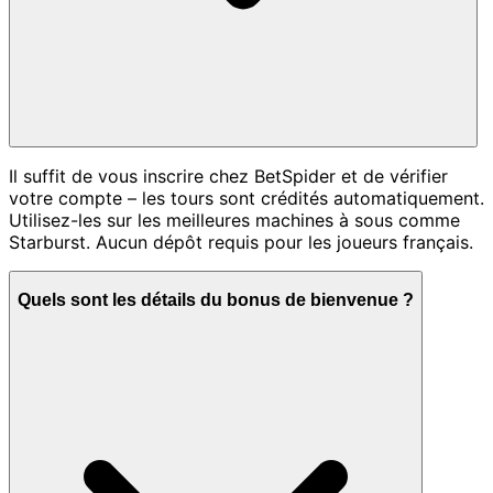
Il suffit de vous inscrire chez BetSpider et de vérifier
votre compte – les tours sont crédités automatiquement.
Utilisez-les sur les meilleures machines à sous comme
Starburst. Aucun dépôt requis pour les joueurs français.
Quels sont les détails du bonus de bienvenue ?