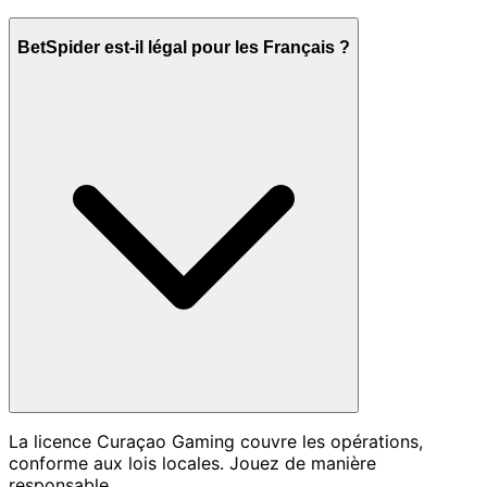
BetSpider est-il légal pour les Français ?
La licence Curaçao Gaming couvre les opérations,
conforme aux lois locales. Jouez de manière
responsable.