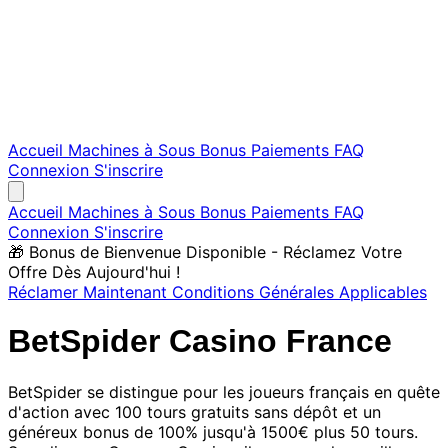
Accueil
Machines à Sous
Bonus
Paiements
FAQ
Connexion
S'inscrire
Accueil
Machines à Sous
Bonus
Paiements
FAQ
Connexion
S'inscrire
🎁 Bonus de Bienvenue Disponible - Réclamez Votre
Offre Dès Aujourd'hui !
Réclamer Maintenant
Conditions Générales Applicables
BetSpider Casino France
BetSpider se distingue pour les joueurs français en quête
d'action avec 100 tours gratuits sans dépôt et un
généreux bonus de 100% jusqu'à 1500€ plus 50 tours.