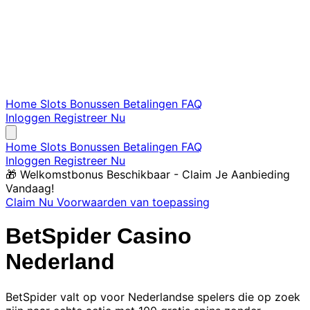
Home
Slots
Bonussen
Betalingen
FAQ
Inloggen
Registreer Nu
Home
Slots
Bonussen
Betalingen
FAQ
Inloggen
Registreer Nu
🎁 Welkomstbonus Beschikbaar - Claim Je Aanbieding
Vandaag!
Claim Nu
Voorwaarden van toepassing
BetSpider Casino
Nederland
BetSpider valt op voor Nederlandse spelers die op zoek