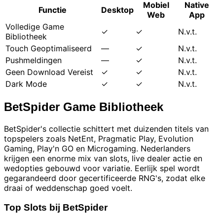
Mobiel
Native
Functie
Desktop
Web
App
Volledige Game
✓
✓
N.v.t.
Bibliotheek
Touch Geoptimaliseerd
—
✓
N.v.t.
Pushmeldingen
—
✓
N.v.t.
Geen Download Vereist
✓
✓
N.v.t.
Dark Mode
✓
✓
N.v.t.
BetSpider Game Bibliotheek
BetSpider's collectie schittert met duizenden titels van
topspelers zoals NetEnt, Pragmatic Play, Evolution
Gaming, Play'n GO en Microgaming. Nederlanders
krijgen een enorme mix van slots, live dealer actie en
wedopties gebouwd voor variatie. Eerlijk spel wordt
gegarandeerd door gecertificeerde RNG's, zodat elke
draai of weddenschap goed voelt.
Top Slots bij BetSpider