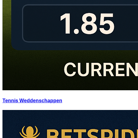
Tennis Weddenschappen