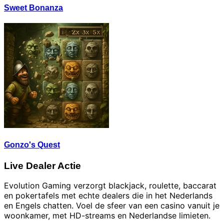
Sweet Bonanza
Gonzo's Quest
Live Dealer Actie
Evolution Gaming verzorgt blackjack, roulette, baccarat
en pokertafels met echte dealers die in het Nederlands
en Engels chatten. Voel de sfeer van een casino vanuit je
woonkamer, met HD-streams en Nederlandse limieten.