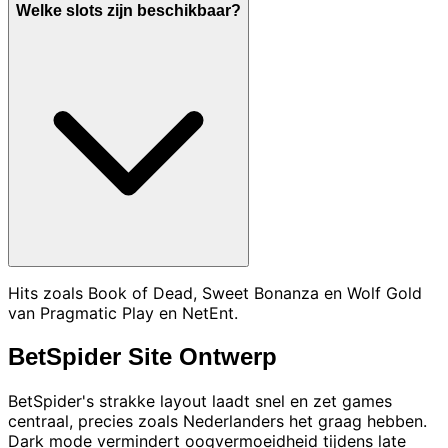
Welke slots zijn beschikbaar?
Hits zoals Book of Dead, Sweet Bonanza en Wolf Gold
van Pragmatic Play en NetEnt.
BetSpider Site Ontwerp
BetSpider's strakke layout laadt snel en zet games
centraal, precies zoals Nederlanders het graag hebben.
Dark mode vermindert oogvermoeidheid tijdens late