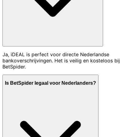
Ja, iDEAL is perfect voor directe Nederlandse
bankoverschrijvingen. Het is veilig en kosteloos bij
BetSpider.
Is BetSpider legaal voor Nederlanders?