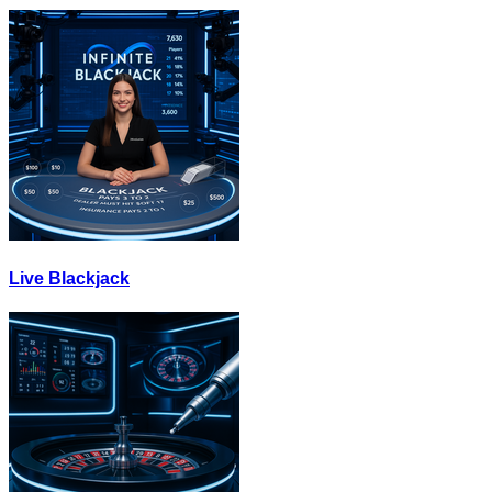
Live Blackjack