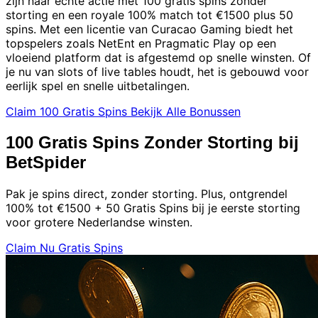
zijn naar echte actie met 100 gratis spins zonder
storting en een royale 100% match tot €1500 plus 50
spins. Met een licentie van Curacao Gaming biedt het
topspelers zoals NetEnt en Pragmatic Play op een
vloeiend platform dat is afgestemd op snelle winsten. Of
je nu van slots of live tables houdt, het is gebouwd voor
eerlijk spel en snelle uitbetalingen.
Claim 100 Gratis Spins
Bekijk Alle Bonussen
100 Gratis Spins Zonder Storting bij
BetSpider
Pak je spins direct, zonder storting. Plus, ontgrendel
100% tot €1500 + 50 Gratis Spins bij je eerste storting
voor grotere Nederlandse winsten.
Claim Nu Gratis Spins